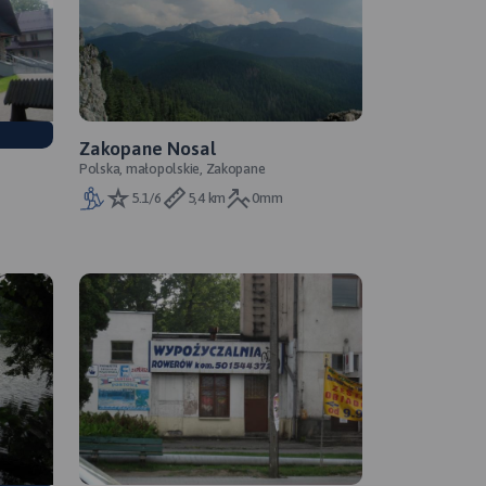
Zakopane Nosal
Polska, małopolskie, Zakopane
5.1/6
5,4 km
0mm