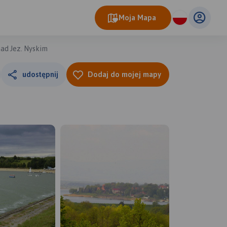
Moja Mapa
nad Jez. Nyskim
udostępnij
Dodaj do mojej mapy