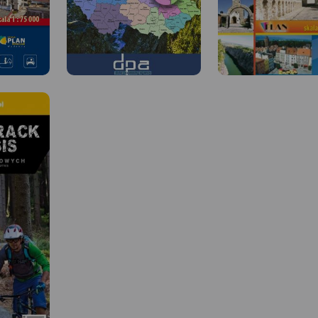
 W
MAPA TURYSTYCZNA W
MAPA TURYSTYCZNA W
APLIKACJI TRASEO
APLIKACJI TRASEO