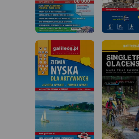
MAPA TURYSTYCZNA W
MAPA TURYSTYCZNA
APLIKACJI TRASEO
APLIKACJI TRASEO