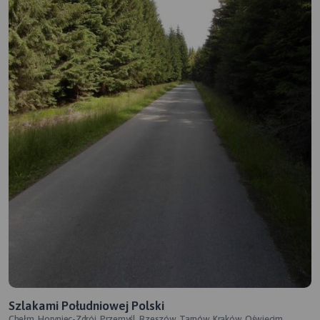
Szlakami Południowej Polski
Chełm, Horyniec-Zdrój, Przemyśl, Rzeszów, Tarnów, Kraków, Oświęcim,