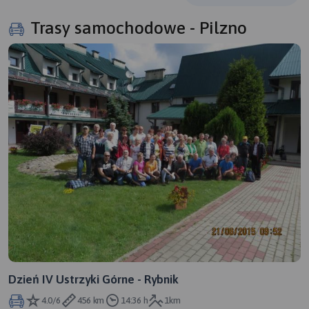
Trasy samochodowe - Pilzno
Dzień IV Ustrzyki Górne - Rybnik
4.0/6
456 km
14:36 h
1km