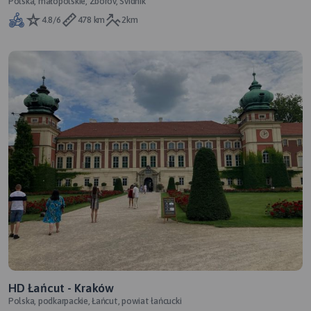
Polska, małopolskie, Zborov, Svidnik
4.8/6
478 km
2km
HD Łańcut - Kraków
Polska, podkarpackie, Łańcut, powiat łańcucki