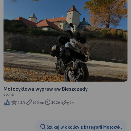
Motocyklowa wypraw aw Bieszczady
Solina
3.3/6
665 km
10:26 h
2km
Szukaj w okolicy z kategorii Motocykl