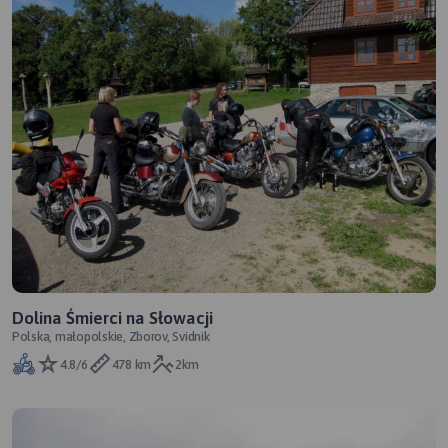
Dolina Śmierci na Słowacji
Polska, małopolskie, Zborov, Svidnik
4.8/6
478 km
2km