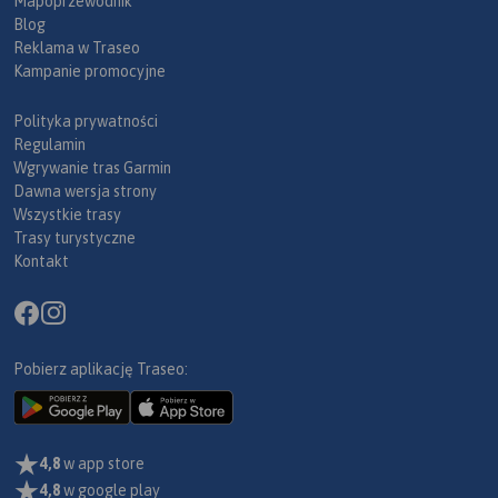
Mapoprzewodnik
Blog
Reklama w Traseo
Kampanie promocyjne
Polityka prywatności
Regulamin
Wgrywanie tras Garmin
Dawna wersja strony
Wszystkie trasy
Trasy turystyczne
Kontakt
Pobierz aplikację Traseo:
4,8
w app store
4,8
w google play