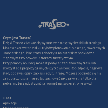
Czym jest Traseo?
Dzięki Traseo z łatwością wyznaczysz trasę wycieczki lub treningu.
Możesz skorzystać z kilku trybów planowania: pieszego, rowerowych
i narciarskiego. Plan trasy zobaczysz na autorskim podkładzie
mapowym z kolorowymi szlakami turystycznymi.
Przy pomocy aplikacji możesz podążać zaplanowaną trasą lub
skorzystać z propozycji innych użytkowników. Rób zdjęcia, nagrywaj
ślad, dodawaj opisy, zapisuj i edytuj trasę. Możesz podzielić się nią
ze społecznością Traseo lub zachować jako prywatną tylko dla
siebie, możesz udostępnić ją również na swojej stronie www!
O nas
Aplikacje