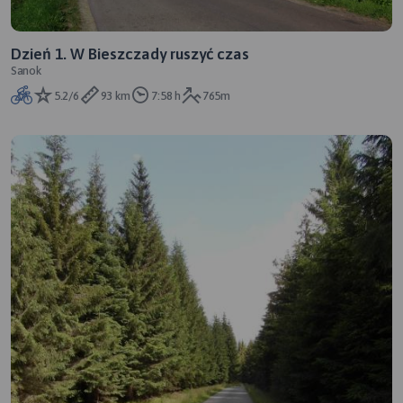
Dzień 1. W Bieszczady ruszyć czas
Sanok
5.2/6
93 km
7:58 h
765m