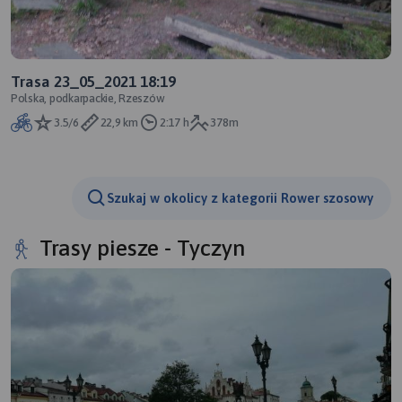
Trasa 23_05_2021 18:19
Polska, podkarpackie, Rzeszów
3.5/6
22,9 km
2:17 h
378m
Szukaj w okolicy z kategorii Rower szosowy
Trasy piesze - Tyczyn