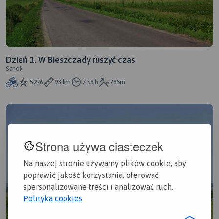
Dzień 1. W Bieszczady ruszyć czas
Sanok
5.2/6
93 km
7:58 h
765m
Strona używa ciasteczek
Na naszej stronie używamy plików cookie, aby
poprawić jakość korzystania, oferować
spersonalizowane treści i analizować ruch.
Polityka cookies