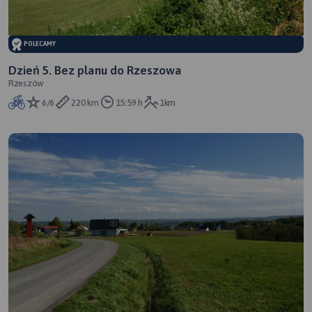
POLECAMY
Dzień 5. Bez planu do Rzeszowa
Rzeszów
6/6
220 km
15:59 h
1km