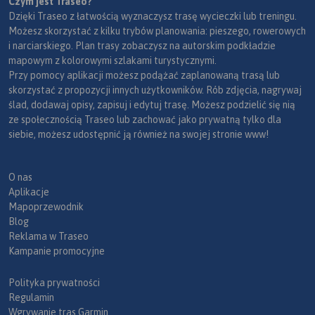
Czym jest Traseo?
Dzięki Traseo z łatwością wyznaczysz trasę wycieczki lub treningu.
Możesz skorzystać z kilku trybów planowania: pieszego, rowerowych
i narciarskiego. Plan trasy zobaczysz na autorskim podkładzie
mapowym z kolorowymi szlakami turystycznymi.
Przy pomocy aplikacji możesz podążać zaplanowaną trasą lub
skorzystać z propozycji innych użytkowników. Rób zdjęcia, nagrywaj
ślad, dodawaj opisy, zapisuj i edytuj trasę. Możesz podzielić się nią
ze społecznością Traseo lub zachować jako prywatną tylko dla
siebie, możesz udostępnić ją również na swojej stronie www!
O nas
Aplikacje
Mapoprzewodnik
Blog
Reklama w Traseo
Kampanie promocyjne
Polityka prywatności
Regulamin
Wgrywanie tras Garmin