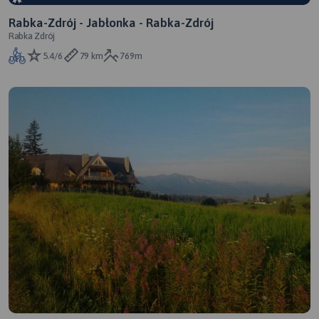
Rabka-Zdrój - Jabłonka - Rabka-Zdrój
Rabka Zdrój
5.4/6
79 km
769m