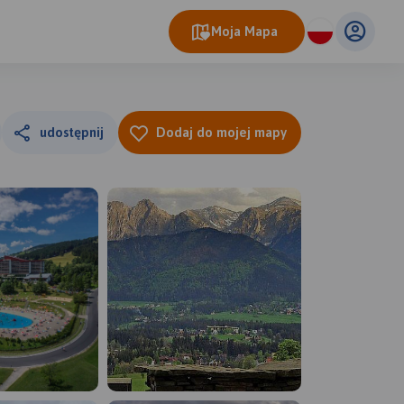
Moja Mapa
udostępnij
Dodaj do mojej mapy