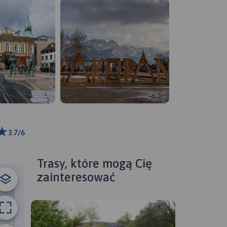
3.7/6
m
ributors
Trasy, które mogą Cię
zainteresować