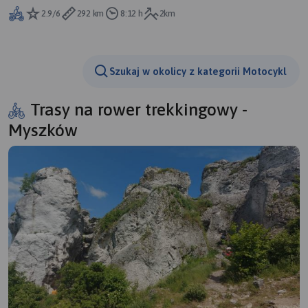
2.9/6
292 km
8:12 h
2km
Szukaj w okolicy z kategorii Motocykl
Trasy na rower trekkingowy -
Myszków