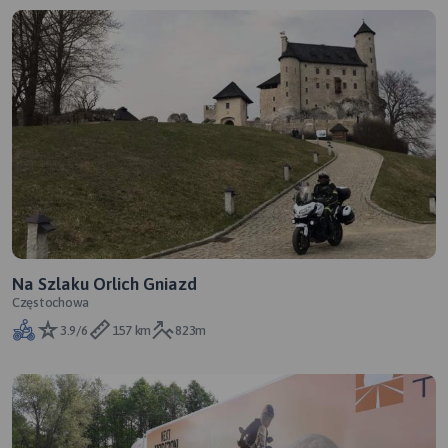
Na Szlaku Orlich Gniazd
Częstochowa
3.9/6
157 km
823m