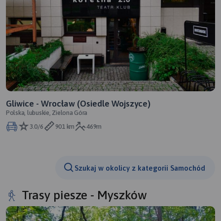
Gliwice - Wrocław (Osiedle Wojszyce)
Polska, lubuskie, Zielona Góra
3.0/6
901 km
469m
Szukaj w okolicy z kategorii Samochód
Trasy piesze - Myszków