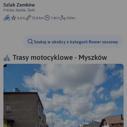
Szlak Zamków
Polska, śląskie, Żarki
4.4/6
35,8 km
7:40 h
300m
Szukaj w okolicy z kategorii Rower szosowy
Trasy motocyklowe - Myszków