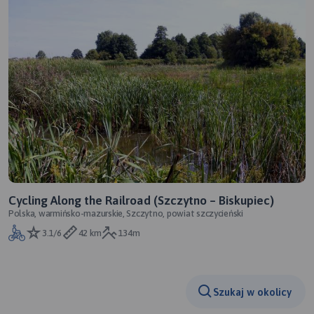
Cycling Along the Railroad (Szczytno – Biskupiec)
Polska, warmińsko-mazurskie, Szczytno, powiat szczycieński
3.1/6
42 km
134m
Szukaj w okolicy