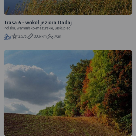
Trasa 6 - wokół jeziora Dadaj
Polska, warmińsko-mazurskie, Biskupiec
2.5/6
33,6 km
70m