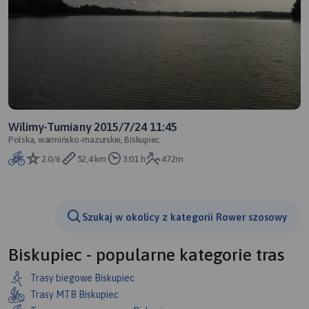
Wilimy-Tumiany 2015/7/24 11:45
Polska, warmińsko-mazurskie, Biskupiec
2.0/6
52,4 km
3:01 h
472m
Szukaj w okolicy z kategorii Rower szosowy
Biskupiec - popularne kategorie tras
Trasy biegowe Biskupiec
Trasy MTB Biskupiec