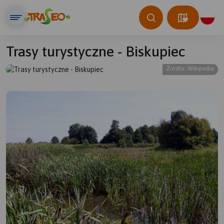
Trasy turystyczne - Biskupiec
Źródło: Wikipedia
© Traseo Map
© OpenMapTiles
© OpenStreetMap contributors