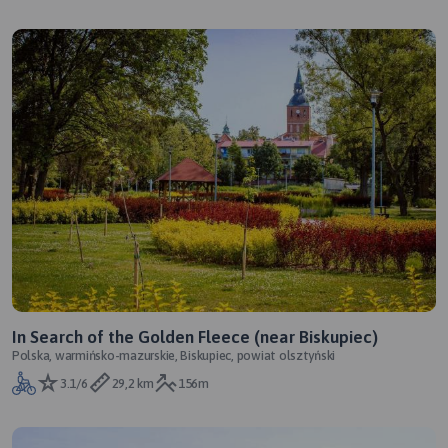
In Search of the Golden Fleece (near Biskupiec)
Polska, warmińsko-mazurskie, Biskupiec, powiat olsztyński
3.1/6
29,2 km
156m