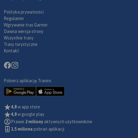
Polityka prywatności
Regulamin
Wgrywanie tras Garmin
Dawna wersja strony
Wszystkie trasy
Trasy turystyczne
Kontakt
Pobierz aplikację Traseo:
4,8
w app store
4,8
w google play
Prawie
2 miliony
aktywnych użytkowników
1.5 miliona
pobrań aplikacji