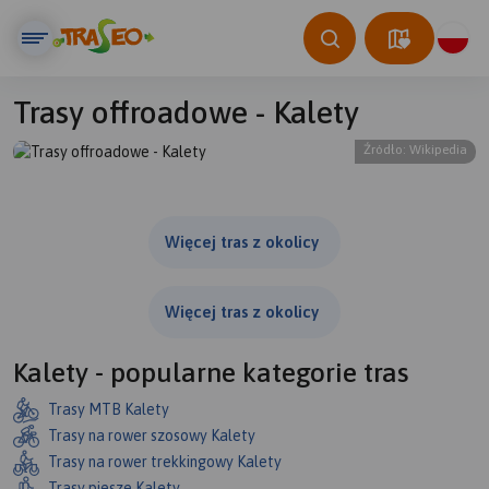
Trasy offroadowe - Kalety
Źródło: Wikipedia
© Traseo Map
© OpenMapTiles
© OpenStreetMap contributors
Więcej tras z okolicy
Więcej tras z okolicy
Kalety - popularne kategorie tras
Trasy MTB Kalety
Trasy na rower szosowy Kalety
Trasy na rower trekkingowy Kalety
Trasy piesze Kalety