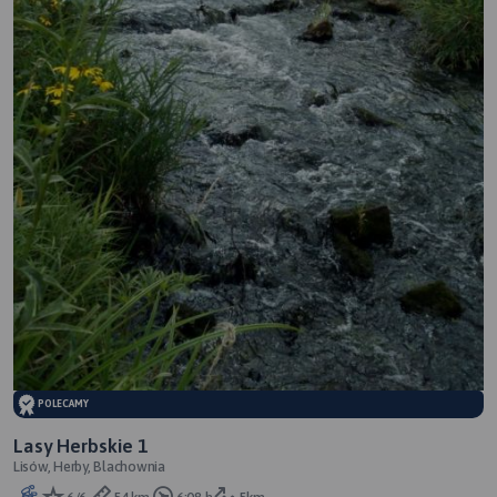
POLECAMY
Lasy Herbskie 1
Lisów, Herby, Blachownia