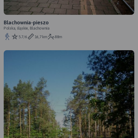
Blachownia-pieszo
Polska, śląskie, Blachownia
5.7/6
16,7 km
88m