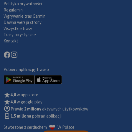
Polityka prywatności
Regulamin
Wgrywanie tras Garmin
Dawna wersja strony
Wszystkie trasy
Trasy turystyczne
Kontakt
Pobierz aplikację Traseo:
4,8
w app store
4,8
w google play
Prawie
2 miliony
aktywnych użytkowników
1.5 miliona
pobrań aplikacji
Stworzone z serduchem
W Polsce