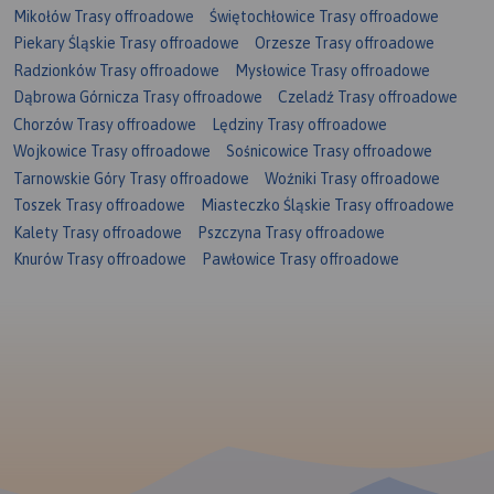
Mikołów Trasy offroadowe
Świętochłowice Trasy offroadowe
Piekary Śląskie Trasy offroadowe
Orzesze Trasy offroadowe
Radzionków Trasy offroadowe
Mysłowice Trasy offroadowe
Dąbrowa Górnicza Trasy offroadowe
Czeladź Trasy offroadowe
Chorzów Trasy offroadowe
Lędziny Trasy offroadowe
Wojkowice Trasy offroadowe
Sośnicowice Trasy offroadowe
Tarnowskie Góry Trasy offroadowe
Woźniki Trasy offroadowe
Toszek Trasy offroadowe
Miasteczko Śląskie Trasy offroadowe
Kalety Trasy offroadowe
Pszczyna Trasy offroadowe
Knurów Trasy offroadowe
Pawłowice Trasy offroadowe