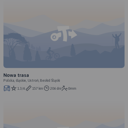
Nowa trasa
Polska, śląskie, Ustroń, Beskid Śląski
1.3/6
157 km
206 dni
0mm