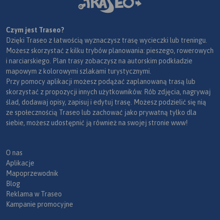
Czym jest Traseo?
Dzięki Traseo z łatwością wyznaczysz trasę wycieczki lub treningu.
Możesz skorzystać z kilku trybów planowania: pieszego, rowerowych
i narciarskiego. Plan trasy zobaczysz na autorskim podkładzie
mapowym z kolorowymi szlakami turystycznymi.
Przy pomocy aplikacji możesz podążać zaplanowaną trasą lub
skorzystać z propozycji innych użytkowników. Rób zdjęcia, nagrywaj
ślad, dodawaj opisy, zapisuj i edytuj trasę. Możesz podzielić się nią
ze społecznością Traseo lub zachować jako prywatną tylko dla
siebie, możesz udostępnić ją również na swojej stronie www!
O nas
Aplikacje
Mapoprzewodnik
Blog
Reklama w Traseo
Kampanie promocyjne