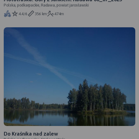
Polska, podkarpackie, Radawa, powiat jarosławski
4.4/6
356 km
474m
Do Kraśnika nad zalew