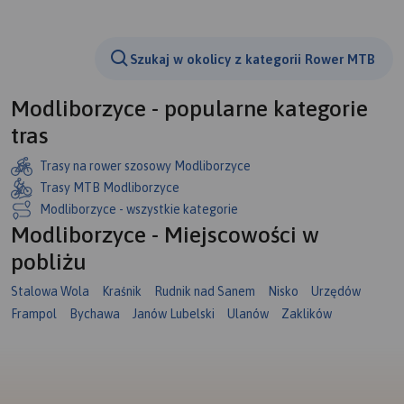
Szukaj w okolicy z kategorii Rower MTB
Modliborzyce - popularne kategorie
tras
Trasy na rower szosowy Modliborzyce
Trasy MTB Modliborzyce
Modliborzyce - wszystkie kategorie
Modliborzyce - Miejscowości w
pobliżu
Stalowa Wola
Kraśnik
Rudnik nad Sanem
Nisko
Urzędów
Frampol
Bychawa
Janów Lubelski
Ulanów
Zaklików