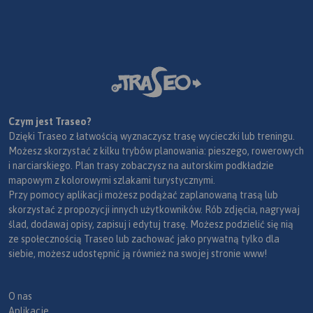
Czym jest Traseo?
Dzięki Traseo z łatwością wyznaczysz trasę wycieczki lub treningu.
Możesz skorzystać z kilku trybów planowania: pieszego, rowerowych
i narciarskiego. Plan trasy zobaczysz na autorskim podkładzie
mapowym z kolorowymi szlakami turystycznymi.
Przy pomocy aplikacji możesz podążać zaplanowaną trasą lub
skorzystać z propozycji innych użytkowników. Rób zdjęcia, nagrywaj
ślad, dodawaj opisy, zapisuj i edytuj trasę. Możesz podzielić się nią
ze społecznością Traseo lub zachować jako prywatną tylko dla
siebie, możesz udostępnić ją również na swojej stronie www!
O nas
Aplikacje