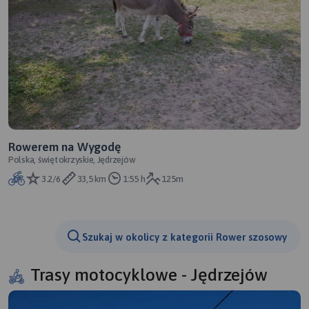
Rowerem na Wygodę
Polska, świętokrzyskie, Jędrzejów
3.2/6
33,5 km
1:55 h
125m
Szukaj w okolicy z kategorii Rower szosowy
Trasy motocyklowe - Jędrzejów