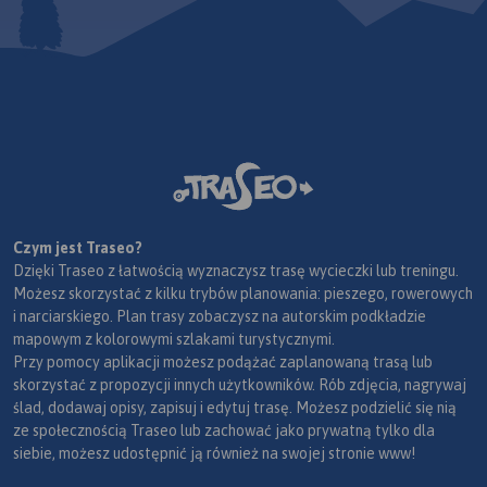
Czym jest Traseo?
Dzięki Traseo z łatwością wyznaczysz trasę wycieczki lub treningu.
Możesz skorzystać z kilku trybów planowania: pieszego, rowerowych
i narciarskiego. Plan trasy zobaczysz na autorskim podkładzie
mapowym z kolorowymi szlakami turystycznymi.
Przy pomocy aplikacji możesz podążać zaplanowaną trasą lub
skorzystać z propozycji innych użytkowników. Rób zdjęcia, nagrywaj
ślad, dodawaj opisy, zapisuj i edytuj trasę. Możesz podzielić się nią
ze społecznością Traseo lub zachować jako prywatną tylko dla
siebie, możesz udostępnić ją również na swojej stronie www!