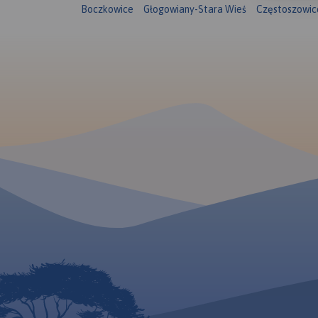
Boczkowice
Głogowiany-Stara Wieś
Częstoszowic