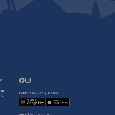
ci
rmin
Pobierz aplikację Traseo:
ny