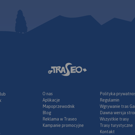
O nas
Polityka prywatnoś
 lub
Aplikacje
Regulamin
:
Mapoprzewodnik
Wgrywanie tras Ga
Blog
Dawna wersja stro
Reklama w Traseo
Wszystkie trasy
Kampanie promocyjne
Trasy turystyczne
Kontakt
.