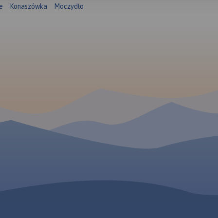
e
Konaszówka
Moczydło