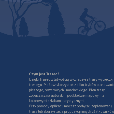
Czym jest Traseo?
Dzięki Traseo z łatwością wyznaczysz trasę wycieczki
treningu. Możesz skorzystać z kilku trybów planowania
pieszego, rowerowych i narciarskiego. Plan trasy
zobaczysz na autorskim podkładzie mapowym z
kolorowymi szlakami turystycznymi.
Przy pomocy aplikacji możesz podążać zaplanowaną
trasą lub skorzystać z propozycji innych użytkowników