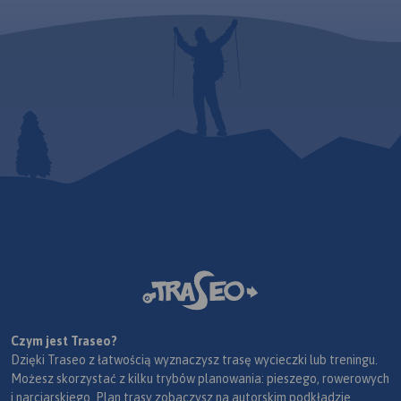
Czym jest Traseo?
Dzięki Traseo z łatwością wyznaczysz trasę wycieczki lub treningu.
Możesz skorzystać z kilku trybów planowania: pieszego, rowerowych
i narciarskiego. Plan trasy zobaczysz na autorskim podkładzie