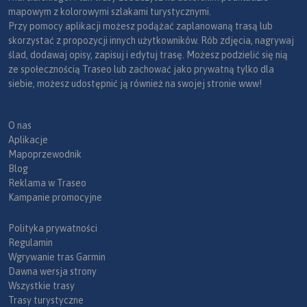
mapowym z kolorowymi szlakami turystycznymi.
Przy pomocy aplikacji możesz podążać zaplanowaną trasą lub
skorzystać z propozycji innych użytkowników. Rób zdjęcia, nagrywaj
ślad, dodawaj opisy, zapisuj i edytuj trasę. Możesz podzielić się nią
ze społecznością Traseo lub zachować jako prywatną tylko dla
siebie, możesz udostępnić ją również na swojej stronie www!
O nas
Aplikacje
Mapoprzewodnik
Blog
Reklama w Traseo
Kampanie promocyjne
Polityka prywatności
Regulamin
Wgrywanie tras Garmin
Dawna wersja strony
Wszystkie trasy
Trasy turystyczne