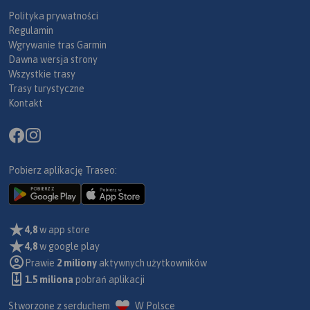
Polityka prywatności
Regulamin
Wgrywanie tras Garmin
Dawna wersja strony
Wszystkie trasy
Trasy turystyczne
Kontakt
Pobierz aplikację Traseo:
4,8
w app store
4,8
w google play
Prawie
2 miliony
aktywnych użytkowników
1.5 miliona
pobrań aplikacji
Stworzone z serduchem
W Polsce