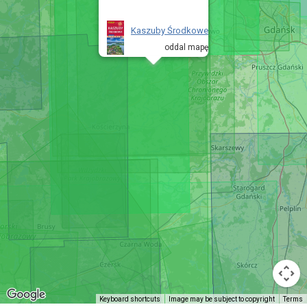
Kaszuby Środkowe
oddal mapę
Keyboard shortcuts
Image may be subject to copyright
Terms