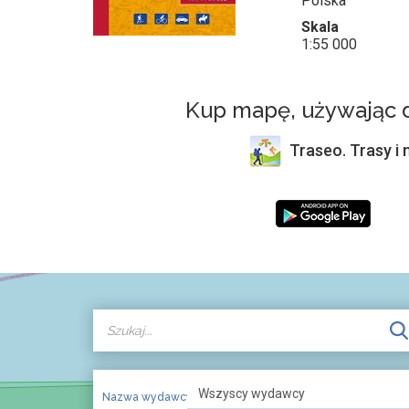
Polska
Skala
1:55 000
Kup mapę, używając d
Traseo. Trasy i
Nazwa wydawcy