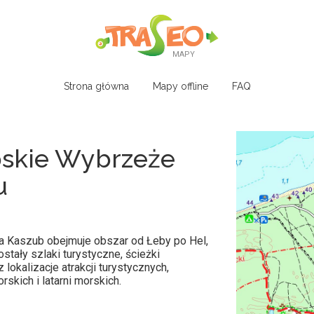
MAPY
Strona główna
Mapy offline
FAQ
skie Wybrzeże
u
a Kaszub obejmuje obszar od Łeby po Hel,
stały szlaki turystyczne, ścieżki
lokalizacje atrakcji turystycznych,
orskich i latarni morskich.