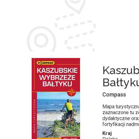
Kaszub
Bałtyk
Compass
Mapa turystyczn
zaznaczone tu zo
dydaktyczne oraz 
fortyfikacji nadm
Kraj