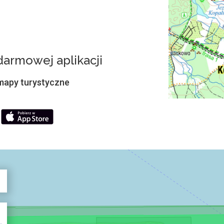
armowej aplikacji
 mapy turystyczne