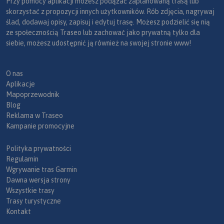
Przy pomocy aplikacji możesz podążać zaplanowaną trasą lub
skorzystać z propozycji innych użytkowników. Rób zdjęcia, nagrywaj
ślad, dodawaj opisy, zapisuj i edytuj trasę. Możesz podzielić się nią
ze społecznością Traseo lub zachować jako prywatną tylko dla
siebie, możesz udostępnić ją również na swojej stronie www!
O nas
Aplikacje
Mapoprzewodnik
Blog
Reklama w Traseo
Kampanie promocyjne
Polityka prywatności
Regulamin
Wgrywanie tras Garmin
Dawna wersja strony
Wszystkie trasy
Trasy turystyczne
Kontakt