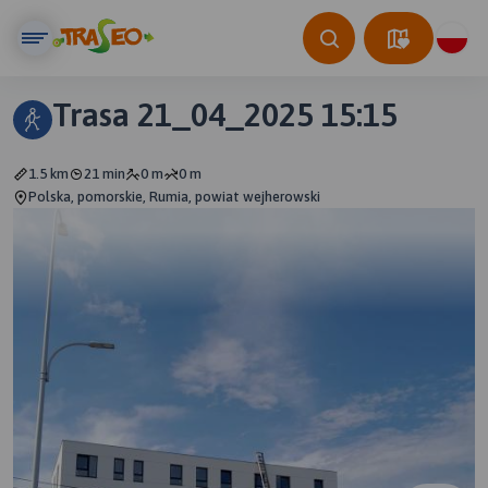
Trasa 21_04_2025 15:15
1.5 km
21 min
0 m
0 m
Polska, pomorskie, Rumia, powiat wejherowski