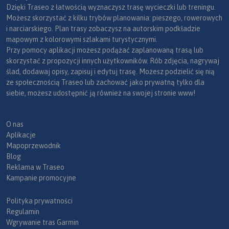
Dzięki Traseo z łatwością wyznaczysz trasę wycieczki lub treningu.
Możesz skorzystać z kilku trybów planowania: pieszego, rowerowych
i narciarskiego. Plan trasy zobaczysz na autorskim podkładzie
mapowym z kolorowymi szlakami turystycznymi.
Przy pomocy aplikacji możesz podążać zaplanowaną trasą lub
skorzystać z propozycji innych użytkowników. Rób zdjęcia, nagrywaj
ślad, dodawaj opisy, zapisuj i edytuj trasę. Możesz podzielić się nią
ze społecznością Traseo lub zachować jako prywatną tylko dla
siebie, możesz udostępnić ją również na swojej stronie www!
O nas
Aplikacje
Mapoprzewodnik
Blog
Reklama w Traseo
Kampanie promocyjne
Polityka prywatności
Regulamin
Wgrywanie tras Garmin