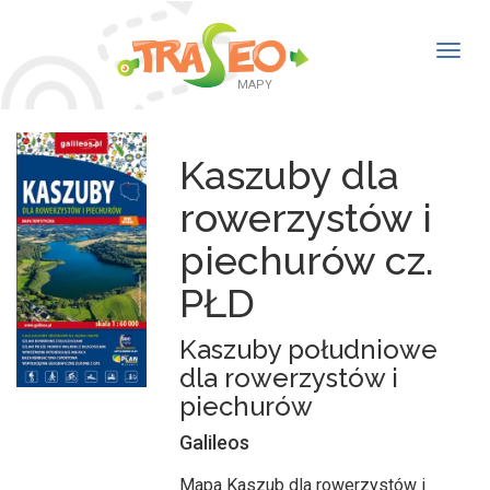
Togg
navig
MAPY
Kaszuby dla
rowerzystów i
piechurów cz.
PŁD
Kaszuby południowe
dla rowerzystów i
piechurów
Galileos
Mapa Kaszub dla rowerzystów i