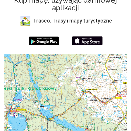
Kup mapę, używając darmowej
aplikacji
Traseo. Trasy i mapy turystyczne