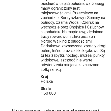
piechurów część południowa. Zasięg
mapy ograniczony jest
miejscowościami: Przechlewo na
zachodzie, Borzyszkowy i Sominy na
północy, Czarna Woda i Czersk na
wschodzie oraz Chojnice i Człuchów
na południu. Na mapie uwgzlędniono
trasy rowerowe, szlaki piesze i
Nordic Walking z długościami.
Dodatkowo zaznaczone zostały drogi
polne, leśne oraz szlaki kajakowe. Są
tu też zabytki, noclegi, muzea, punkty
widokowe, szczególnie warte
odwiedzenia miejsca zaznaczono
żółtą ramką.
Kraj
Polska
Skala
1:60 000