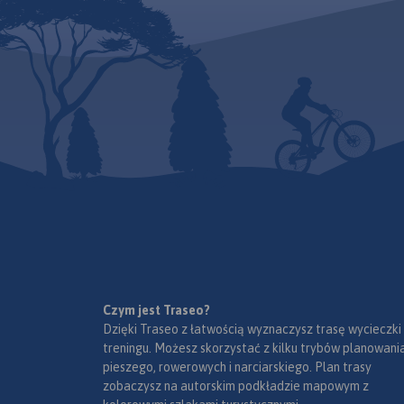
Czym jest Traseo?
Dzięki Traseo z łatwością wyznaczysz trasę wycieczki
treningu. Możesz skorzystać z kilku trybów planowania
pieszego, rowerowych i narciarskiego. Plan trasy
zobaczysz na autorskim podkładzie mapowym z