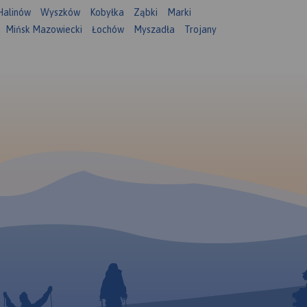
Halinów
Wyszków
Kobyłka
Ząbki
Marki
Mińsk Mazowiecki
Łochów
Myszadła
Trojany