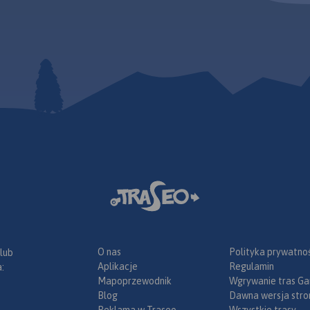
O nas
Polityka prywatnoś
 lub
Aplikacje
Regulamin
:
Mapoprzewodnik
Wgrywanie tras Ga
Blog
Dawna wersja stro
Reklama w Traseo
Wszystkie trasy