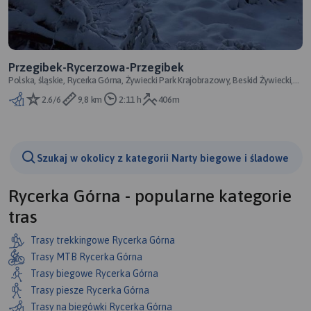
Przegibek-Rycerzowa-Przegibek
Polska, śląskie, Rycerka Górna, Żywiecki Park Krajobrazowy, Beskid Żywiecki,
powiat żywiecki, Zewnęt
2.6/6
9,8 km
2:11 h
406m
Szukaj w okolicy z kategorii Narty biegowe i śladowe
Rycerka Górna - popularne kategorie
tras
Trasy trekkingowe Rycerka Górna
Trasy MTB Rycerka Górna
Trasy biegowe Rycerka Górna
Trasy piesze Rycerka Górna
Trasy na biegówki Rycerka Górna