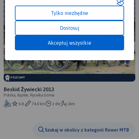
Tylko niezbędne
Dostosuj
Akceptuj wszystkie
POLECAMY
Beskid Żywiecki 2013
Polska, śląskie, Rycerka Górna
6/6
74,4 km
2 dni
1km
Szukaj w okolicy z kategorii Rower MTB