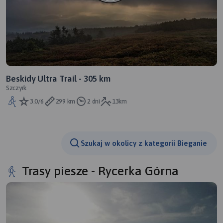
Beskidy Ultra Trail - 305 km
Szczyrk
3.0/6
299 km
2 dni
13km
Szukaj w okolicy z kategorii Bieganie
Trasy piesze - Rycerka Górna