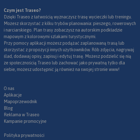
Czym jest Traseo?
Dzięki Traseo z łatwością wyznaczysz trasę wycieczki lub treningu.
Możesz skorzystać z kilku trybów planowania: pieszego, rowerowych
i narciarskiego. Plan trasy zobaczysz na autorskim podkładzie
mapowym z kolorowymi szlakami turystycznymi.
Przy pomocy aplikacji możesz podążać zaplanowaną trasą lub
skorzystać z propozycji innych użytkowników. Rób zdjęcia, nagrywaj
ślad, dodawaj opisy, zapisuj i edytuj trasę. Możesz podzielić się nią
ze społecznością Traseo lub zachować jako prywatną tylko dla
siebie, możesz udostępnić ją również na swojej stronie www!
O nas
Aplikacje
Mapoprzewodnik
Blog
Reklama w Traseo
Kampanie promocyjne
Polityka prywatności