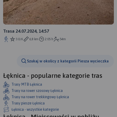
Trasa 24.07.2024, 14:57
3.0/6
6,8 km
2:05 h
54m
Szukaj w okolicy z kategorii Piesza wycieczka
Łęknica - popularne kategorie tras
Trasy MTB Łęknica
Trasy na rower szosowy Łęknica
Trasy na rower trekkingowy Łęknica
Trasy piesze Łęknica
Łęknica - wszystkie kategorie
Łęknica - Miejscowości w pobliżu