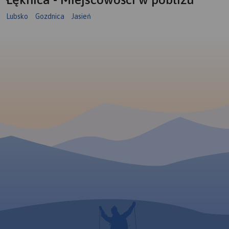
Lubsko
Gozdnica
Jasień