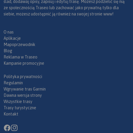
ślad, dodawaj opisy, zapisuj i edytuj trasę. Możesz podzielić się nią
ze społecznością Traseo lub zachować jako prywatną tylko dla
siebie, możesz udostępnić ją również na swojej stronie www!
O nas
Aplikacje
Mapoprzewodnik
Blog
Reklama w Traseo
Kampanie promocyjne
Polityka prywatności
Regulamin
Wgrywanie tras Garmin
Dawna wersja strony
Wszystkie trasy
Trasy turystyczne
Kontakt