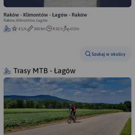
Raków - Klimontów - Łagów - Raków
Raków, Klimontów, Łagów
4.1/6
100 km
8:01 h
632m
Szukaj w okolicy
Trasy MTB - Łagów