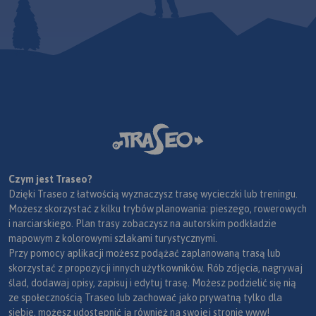
Czym jest Traseo?
Dzięki Traseo z łatwością wyznaczysz trasę wycieczki lub treningu.
Możesz skorzystać z kilku trybów planowania: pieszego, rowerowych
i narciarskiego. Plan trasy zobaczysz na autorskim podkładzie
mapowym z kolorowymi szlakami turystycznymi.
Przy pomocy aplikacji możesz podążać zaplanowaną trasą lub
skorzystać z propozycji innych użytkowników. Rób zdjęcia, nagrywaj
ślad, dodawaj opisy, zapisuj i edytuj trasę. Możesz podzielić się nią
ze społecznością Traseo lub zachować jako prywatną tylko dla
siebie, możesz udostępnić ją również na swojej stronie www!