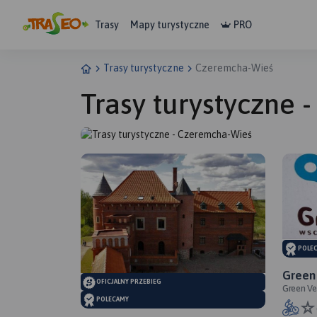
Trasy
Mapy turystyczne
PRO
Trasy turystyczne
Czeremcha-Wieś
Trasy turystyczne
POLE
Green
OFICJALNY PRZEBIEG
Green Ve
POLECAMY