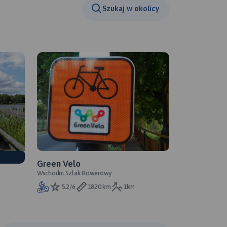
Szukaj w okolicy
Green Velo
Wschodni Szlak Rowerowy
5.2/6
1820 km
1km