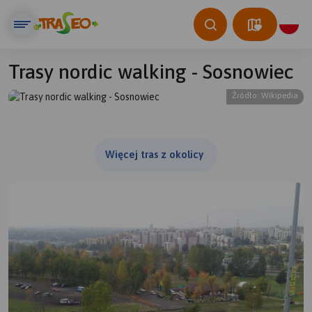
Trasy nordic walking - Sosnowiec
Źródło: Wikipedia
© Traseo Map
© OpenMapTiles
© OpenStreetMap contributors
Więcej tras z okolicy