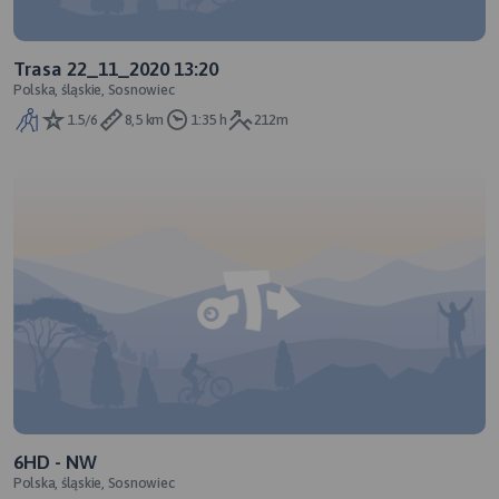
Trasa 22_11_2020 13:20
Polska, śląskie, Sosnowiec
1.5/6
8,5 km
1:35 h
212m
6HD - NW
Polska, śląskie, Sosnowiec