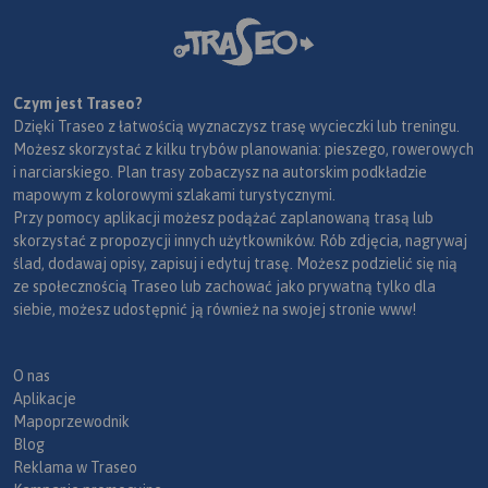
Czym jest Traseo?
Dzięki Traseo z łatwością wyznaczysz trasę wycieczki lub treningu.
Możesz skorzystać z kilku trybów planowania: pieszego, rowerowych
i narciarskiego. Plan trasy zobaczysz na autorskim podkładzie
mapowym z kolorowymi szlakami turystycznymi.
Przy pomocy aplikacji możesz podążać zaplanowaną trasą lub
skorzystać z propozycji innych użytkowników. Rób zdjęcia, nagrywaj
ślad, dodawaj opisy, zapisuj i edytuj trasę. Możesz podzielić się nią
ze społecznością Traseo lub zachować jako prywatną tylko dla
siebie, możesz udostępnić ją również na swojej stronie www!
O nas
Aplikacje
Mapoprzewodnik
Blog
Reklama w Traseo