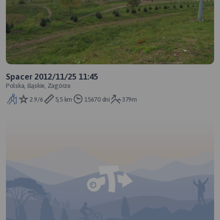
Spacer 2012/11/25 11:45
Polska, śląskie, Zagórze
2.9/6
5,5 km
15670 dni
379m