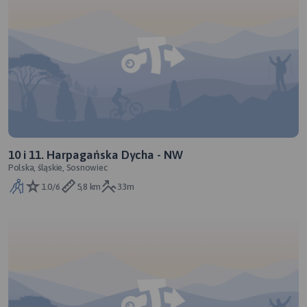
10 i 11. Harpagańska Dycha - NW
Polska, śląskie, Sosnowiec
1.0/6
5,8 km
33m