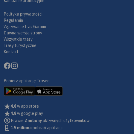
Kampanie promocyjne
Polityka prywatności
Regulamin
Wgrywanie tras Garmin
Dawna wersja strony
Wszystkie trasy
Trasy turystyczne
Kontakt
Pobierz aplikację Traseo:
4,8
w app store
4,8
w google play
Prawie
2 miliony
aktywnych użytkowników
1.5 miliona
pobrań aplikacji