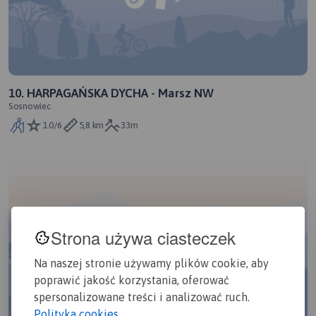
10. HARPAGAŃSKA DYCHA - Marsz NW
Sosnowiec
1.0/6
5,8 km
33m
Strona używa ciasteczek
Na naszej stronie używamy plików cookie, aby
poprawić jakość korzystania, oferować
spersonalizowane treści i analizować ruch.
Polityka cookies