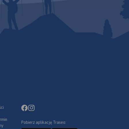
ci
rmin
Pobierz aplikację Traseo:
ny