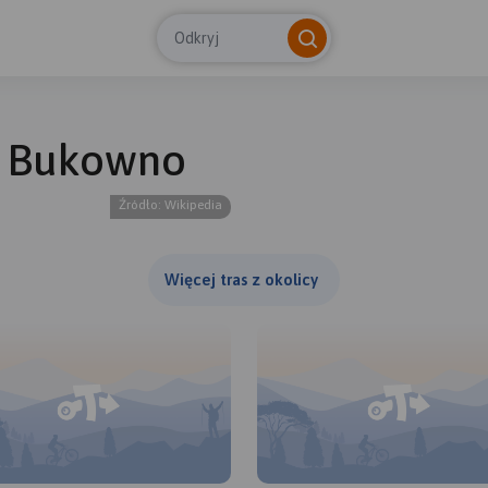
Odkryj
- Bukowno
© Tras
Źródło: Wikipedia
Więcej tras z okolicy