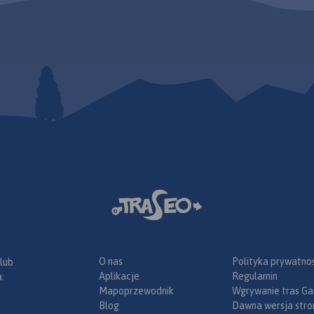
O nas
Polityka prywatnoś
 lub
Aplikacje
Regulamin
:
Mapoprzewodnik
Wgrywanie tras Ga
Blog
Dawna wersja stro