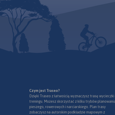
Czym jest Traseo?
Dzięki Traseo z łatwością wyznaczysz trasę wycieczki
treningu. Możesz skorzystać z kilku trybów planowania
pieszego, rowerowych i narciarskiego. Plan trasy
zobaczysz na autorskim podkładzie mapowym z