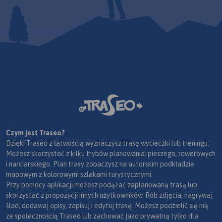
Czym jest Traseo?
Dzięki Traseo z łatwością wyznaczysz trasę wycieczki lub treningu.
Możesz skorzystać z kilku trybów planowania: pieszego, rowerowych
i narciarskiego. Plan trasy zobaczysz na autorskim podkładzie
mapowym z kolorowymi szlakami turystycznymi.
Przy pomocy aplikacji możesz podążać zaplanowaną trasą lub
skorzystać z propozycji innych użytkowników. Rób zdjęcia, nagrywaj
ślad, dodawaj opisy, zapisuj i edytuj trasę. Możesz podzielić się nią
ze społecznością Traseo lub zachować jako prywatną tylko dla