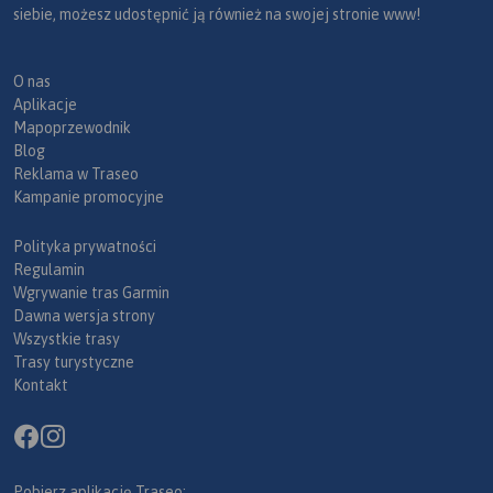
siebie, możesz udostępnić ją również na swojej stronie www!
O nas
Aplikacje
Mapoprzewodnik
Blog
Reklama w Traseo
Kampanie promocyjne
Polityka prywatności
Regulamin
Wgrywanie tras Garmin
Dawna wersja strony
Wszystkie trasy
Trasy turystyczne
Kontakt
Pobierz aplikację Traseo: