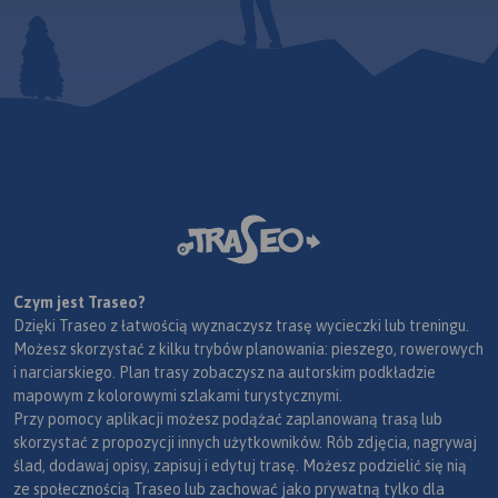
Czym jest Traseo?
Dzięki Traseo z łatwością wyznaczysz trasę wycieczki lub treningu.
Możesz skorzystać z kilku trybów planowania: pieszego, rowerowych
i narciarskiego. Plan trasy zobaczysz na autorskim podkładzie
mapowym z kolorowymi szlakami turystycznymi.
Przy pomocy aplikacji możesz podążać zaplanowaną trasą lub
skorzystać z propozycji innych użytkowników. Rób zdjęcia, nagrywaj
ślad, dodawaj opisy, zapisuj i edytuj trasę. Możesz podzielić się nią
ze społecznością Traseo lub zachować jako prywatną tylko dla