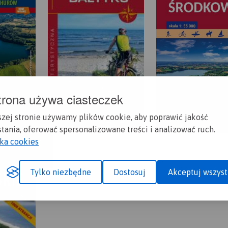
trona używa ciasteczek
szej stronie używamy plików cookie, aby poprawić jakość
tania, oferować spersonalizowane treści i analizować ruch.
yka cookies
Tylko niezbędne
Dostosuj
Akceptuj wszyst