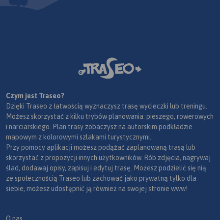
Czym jest Traseo?
Dzięki Traseo z łatwością wyznaczysz trasę wycieczki lub treningu.
Możesz skorzystać z kilku trybów planowania: pieszego, rowerowych
i narciarskiego. Plan trasy zobaczysz na autorskim podkładzie
mapowym z kolorowymi szlakami turystycznymi.
Przy pomocy aplikacji możesz podążać zaplanowaną trasą lub
skorzystać z propozycji innych użytkowników. Rób zdjęcia, nagrywaj
ślad, dodawaj opisy, zapisuj i edytuj trasę. Możesz podzielić się nią
ze społecznością Traseo lub zachować jako prywatną tylko dla
siebie, możesz udostępnić ją również na swojej stronie www!
O nas