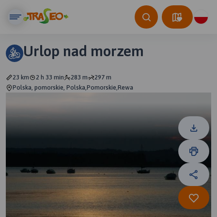
Urlop nad morzem
23 km
2 h 33 min
283 m
297 m
Polska, pomorskie, Polska,Pomorskie,Rewa