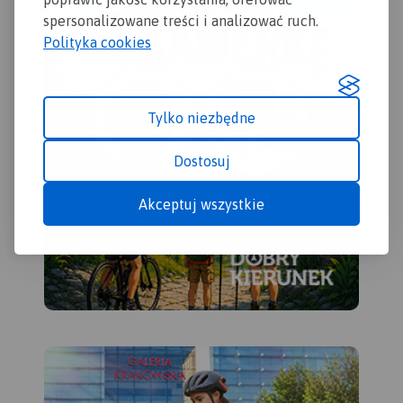
konnych, łącznie z
spersonalizowane treści i analizować ruch.
kilometrażem.
Polityka cookies
Tylko niezbędne
Dostosuj
Akceptuj wszystkie