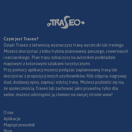
Czym jest Traseo?
Dzięki Traseo z łatwością wyznaczysz trasę wycieczki lub treningu.
Możesz skorzystać z kilku trybów planowania: pieszego, rowerowych
i narciarskiego. Plan trasy zobaczysz na autorskim podkładzie
mapowym z kolorowymi szlakami turystycznymi.
Przy pomocy aplikacji możesz podążać zaplanowaną trasą lub
skorzystać z propozycji innych użytkowników. Rób zdjęcia, nagrywaj
ślad, dodawaj opisy, zapisuj i edytuj trasę. Możesz podzielić się nią
ze społecznością Traseo lub zachować jako prywatną tylko dla
siebie, możesz udostępnić ją również na swojej stronie www!
O nas
Aplikacje
Mapoprzewodnik
Blog