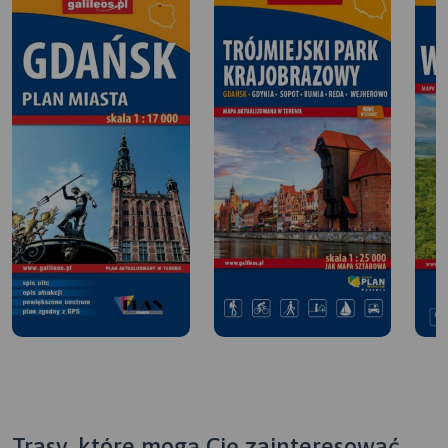
Trasy, które mogą Cię zainteresować