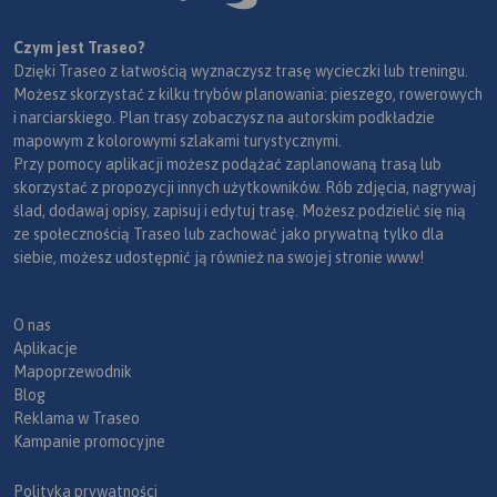
Czym jest Traseo?
Dzięki Traseo z łatwością wyznaczysz trasę wycieczki lub treningu.
Możesz skorzystać z kilku trybów planowania: pieszego, rowerowych
i narciarskiego. Plan trasy zobaczysz na autorskim podkładzie
mapowym z kolorowymi szlakami turystycznymi.
Przy pomocy aplikacji możesz podążać zaplanowaną trasą lub
skorzystać z propozycji innych użytkowników. Rób zdjęcia, nagrywaj
ślad, dodawaj opisy, zapisuj i edytuj trasę. Możesz podzielić się nią
ze społecznością Traseo lub zachować jako prywatną tylko dla
siebie, możesz udostępnić ją również na swojej stronie www!
O nas
Aplikacje
Mapoprzewodnik
Blog
Reklama w Traseo
Kampanie promocyjne
Polityka prywatności