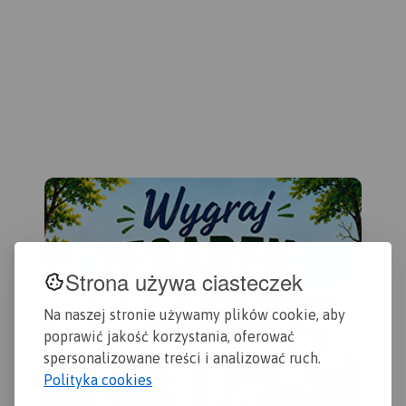
dłu
Gdańska oraz opis
przydatne turyście. Podano
row
ciekawych miejsc.
aktualne przebiegi szlaków
prz
pieszych, rowerowych,
kaj
konnych, nordic walking i
wsz
konnych, łącznie z
pot
kilometrażem.
pla
Głę
Kas
pom
geo
opa
Pro
zaw
Strona używa ciasteczek
bez
Na naszej stronie używamy plików cookie, aby
poprawić jakość korzystania, oferować
spersonalizowane treści i analizować ruch.
Polityka cookies