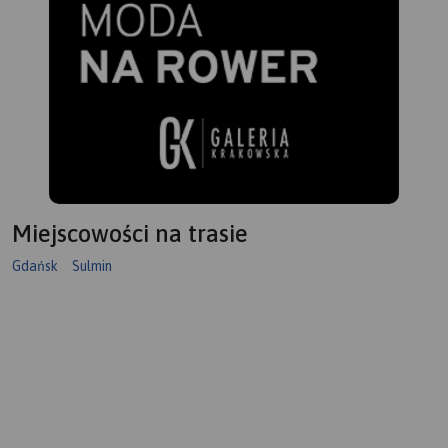
Miejscowości na trasie
Gdańsk
Sulmin