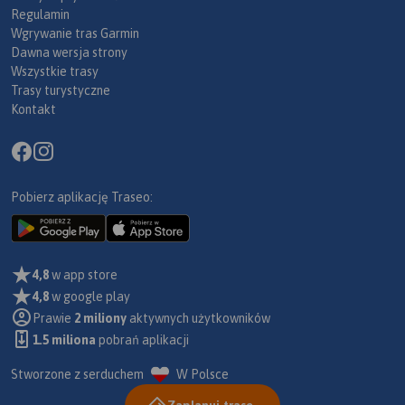
Regulamin
Wgrywanie tras Garmin
Dawna wersja strony
Wszystkie trasy
Trasy turystyczne
Kontakt
Pobierz aplikację Traseo:
4,8
w app store
4,8
w google play
Prawie
2 miliony
aktywnych użytkowników
1.5 miliona
pobrań aplikacji
Stworzone z serduchem
W Polsce