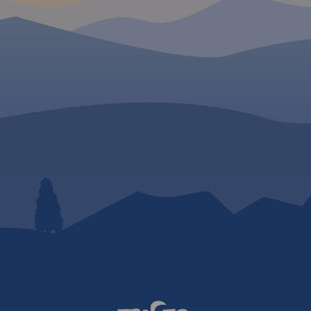
owaniu
abytków
jsze
ólna mapa
ego
armia i
 jest
ej aktualną
bazę
pozycje
kcji
 znajdują
ościoły,
niki,
uda
ące się
fline można
 Traseo na