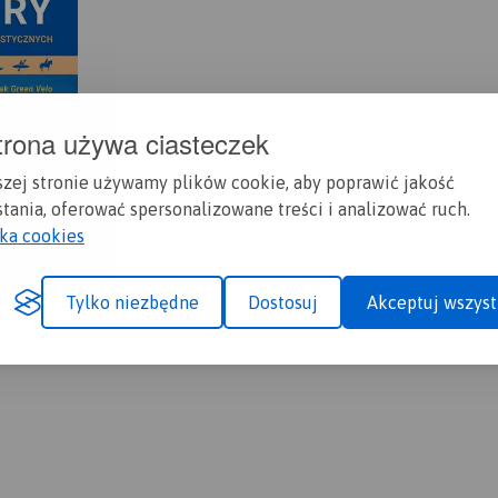
trona używa ciasteczek
szej stronie używamy plików cookie, aby poprawić jakość
tania, oferować spersonalizowane treści i analizować ruch.
yka cookies
Tylko niezbędne
Dostosuj
Akceptuj wszyst