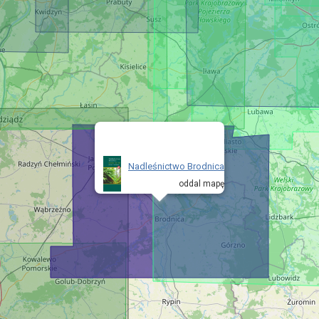
Nadleśnictwo Brodnica
oddal mapę