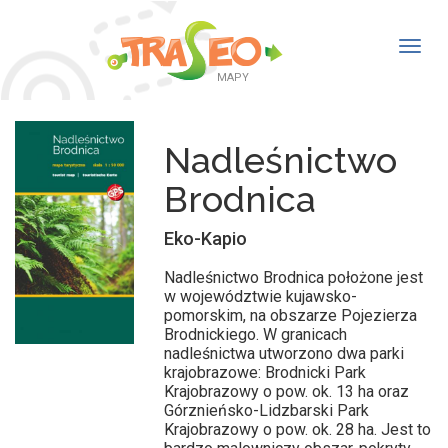
Togg
navig
MAPY
Nadleśnictwo
Brodnica
Eko-Kapio
Nadleśnictwo Brodnica położone jest
w województwie kujawsko-
pomorskim, na obszarze Pojezierza
Brodnickiego. W granicach
nadleśnictwa utworzono dwa parki
krajobrazowe: Brodnicki Park
Krajobrazowy o pow. ok. 13 ha oraz
Górznieńsko-Lidzbarski Park
Krajobrazowy o pow. ok. 28 ha. Jest to