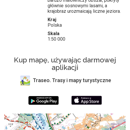
bardzo malowniczy obszar, pokryty
głównie sosnowymi lasami, a
krajobraz urozmaicają liczne jeziora.
Kraj
Polska
Skala
1:50 000
Kup mapę, używając darmowej
aplikacji
Traseo. Trasy i mapy turystyczne