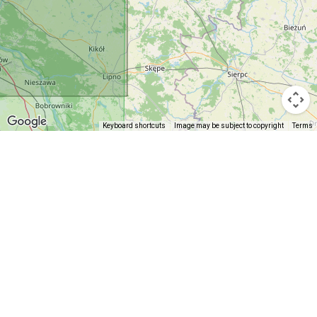
Keyboard shortcuts
Image may be subject to copyright
Terms