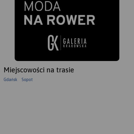
Miejscowości na trasie
Gdańsk
Sopot