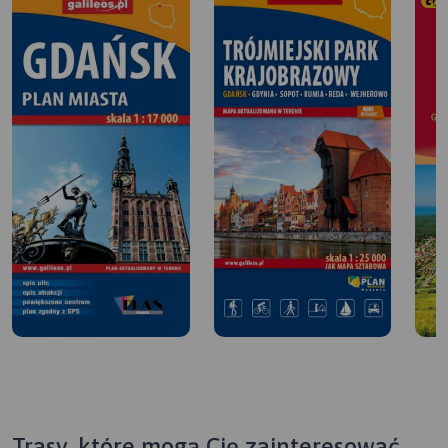
Trasy, które mogą Cię zainteresować