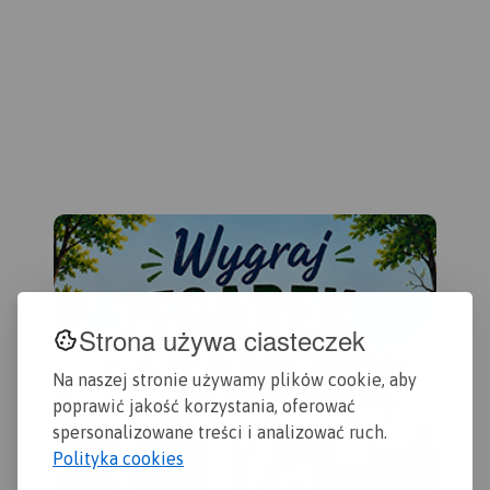
Gdańska oraz opis
przydatne turyście. Podano
czę
ciekawych miejsc.
aktualne przebiegi szlaków
Kas
pieszych, rowerowych,
Sta
konnych, nordic walking i
Sta
konnych, łącznie z
Dzi
kilometrażem.
Map
szl
row
żeg
ora
Wiś
Strona używa ciasteczek
Na naszej stronie używamy plików cookie, aby
poprawić jakość korzystania, oferować
spersonalizowane treści i analizować ruch.
Polityka cookies