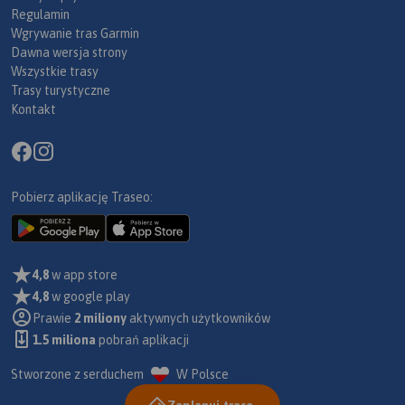
Regulamin
Wgrywanie tras Garmin
Dawna wersja strony
Wszystkie trasy
Trasy turystyczne
Kontakt
Pobierz aplikację Traseo:
4,8
w app store
4,8
w google play
Prawie
2 miliony
aktywnych użytkowników
1.5 miliona
pobrań aplikacji
Stworzone z serduchem
W Polsce