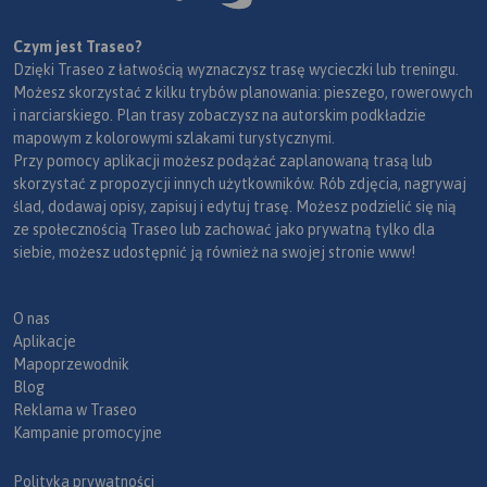
Czym jest Traseo?
Dzięki Traseo z łatwością wyznaczysz trasę wycieczki lub treningu.
Możesz skorzystać z kilku trybów planowania: pieszego, rowerowych
i narciarskiego. Plan trasy zobaczysz na autorskim podkładzie
mapowym z kolorowymi szlakami turystycznymi.
Przy pomocy aplikacji możesz podążać zaplanowaną trasą lub
skorzystać z propozycji innych użytkowników. Rób zdjęcia, nagrywaj
ślad, dodawaj opisy, zapisuj i edytuj trasę. Możesz podzielić się nią
ze społecznością Traseo lub zachować jako prywatną tylko dla
siebie, możesz udostępnić ją również na swojej stronie www!
O nas
Aplikacje
Mapoprzewodnik
Blog
Reklama w Traseo
Kampanie promocyjne
Polityka prywatności