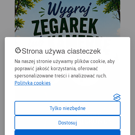
podk
Strona używa ciasteczek
Na naszej stronie używamy plików cookie, aby
poprawić jakość korzystania, oferować
spersonalizowane treści i analizować ruch.
Polityka cookies
Tylko niezbędne
Dostosuj