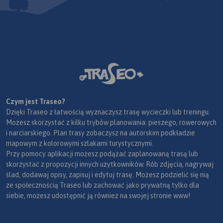
Czym jest Traseo?
Dzięki Traseo z łatwością wyznaczysz trasę wycieczki lub treningu.
Możesz skorzystać z kilku trybów planowania: pieszego, rowerowych
i narciarskiego. Plan trasy zobaczysz na autorskim podkładzie
mapowym z kolorowymi szlakami turystycznymi.
Przy pomocy aplikacji możesz podążać zaplanowaną trasą lub
skorzystać z propozycji innych użytkowników. Rób zdjęcia, nagrywaj
ślad, dodawaj opisy, zapisuj i edytuj trasę. Możesz podzielić się nią
ze społecznością Traseo lub zachować jako prywatną tylko dla
siebie, możesz udostępnić ją również na swojej stronie www!