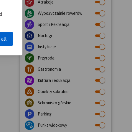
Atrakcje
Wypożyczalnie rowerów
nd
Sport i Rekreacja
Noclegi
 all
Instytucje
Przyroda
Gastronomia
Kultura i edukacja
Obiekty sakralne
Schronisko górskie
Parking
Punkt widokowy