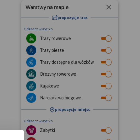
Warstwy na mapie
propozycje tras
Odznacz wszystko
Trasy rowerowe
Trasy piesze
Trasy dostępne dla wózków
Drezyny rowerowe
Kajakowe
Narciarstwo biegowe
propozycje miejsc
Odznacz wszystko
Zabytki