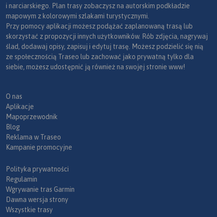
i narciarskiego. Plan trasy zobaczysz na autorskim podkładzie
mapowym z kolorowymi szlakami turystycznymi.
Przy pomocy aplikacji możesz podążać zaplanowaną trasą lub
skorzystać z propozycji innych użytkowników. Rób zdjęcia, nagrywaj
ślad, dodawaj opisy, zapisuj i edytuj trasę. Możesz podzielić się nią
ze społecznością Traseo lub zachować jako prywatną tylko dla
siebie, możesz udostępnić ją również na swojej stronie www!
O nas
Aplikacje
Mapoprzewodnik
Blog
Reklama w Traseo
Kampanie promocyjne
Polityka prywatności
Regulamin
Wgrywanie tras Garmin
Dawna wersja strony
Wszystkie trasy