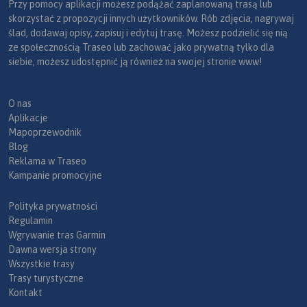
Przy pomocy aplikacji możesz podążać zaplanowaną trasą lub
skorzystać z propozycji innych użytkowników. Rób zdjęcia, nagrywaj
ślad, dodawaj opisy, zapisuj i edytuj trasę. Możesz podzielić się nią
ze społecznością Traseo lub zachować jako prywatną tylko dla
siebie, możesz udostępnić ją również na swojej stronie www!
O nas
Aplikacje
Mapoprzewodnik
Blog
Reklama w Traseo
Kampanie promocyjne
Polityka prywatności
Regulamin
Wgrywanie tras Garmin
Dawna wersja strony
Wszystkie trasy
Trasy turystyczne
Kontakt