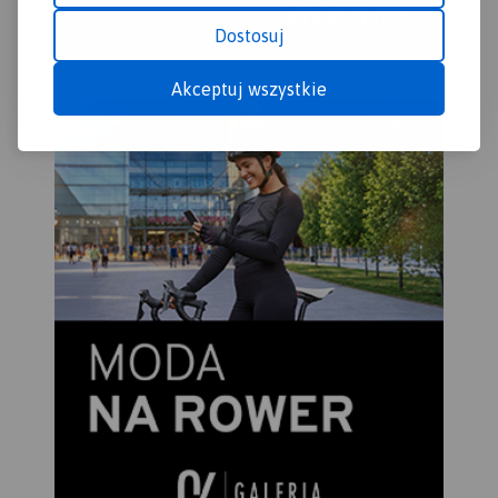
Dostosuj
Akceptuj wszystkie