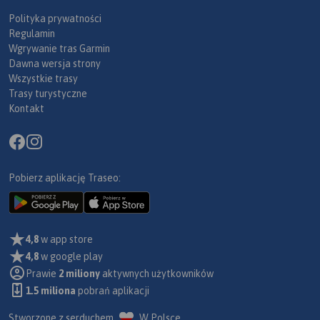
Polityka prywatności
Regulamin
Wgrywanie tras Garmin
Dawna wersja strony
Wszystkie trasy
Trasy turystyczne
Kontakt
Pobierz aplikację Traseo:
4,8
w app store
4,8
w google play
Prawie
2 miliony
aktywnych użytkowników
1.5 miliona
pobrań aplikacji
Stworzone z serduchem
W Polsce