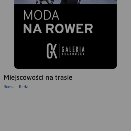
Miejscowości na trasie
Rumia
Reda