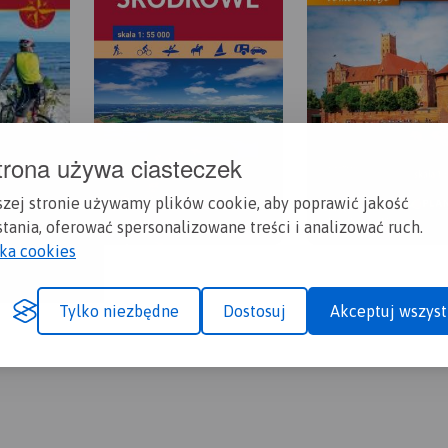
trona używa ciasteczek
szej stronie używamy plików cookie, aby poprawić jakość
tania, oferować spersonalizowane treści i analizować ruch.
yka cookies
Tylko niezbędne
Dostosuj
Akceptuj wszyst