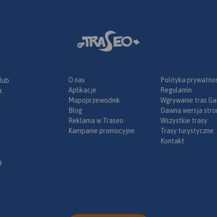
O nas
Polityka prywatnoś
 lub
Aplikacje
Regulamin
:
Mapoprzewodnik
Wgrywanie tras Ga
Blog
Dawna wersja stro
Reklama w Traseo
Wszystkie trasy
Kampanie promocyjne
Trasy turystyczne
Kontakt
.
ą