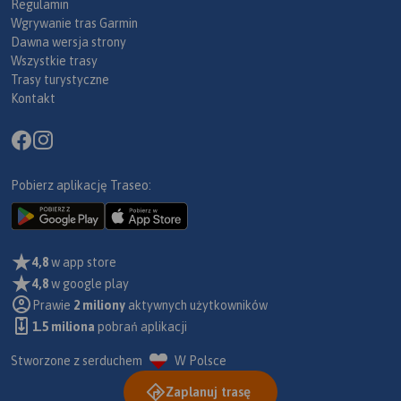
Regulamin
Wgrywanie tras Garmin
Dawna wersja strony
Wszystkie trasy
Trasy turystyczne
Kontakt
Pobierz aplikację Traseo:
4,8
w app store
4,8
w google play
Prawie
2 miliony
aktywnych użytkowników
1.5 miliona
pobrań aplikacji
Stworzone z serduchem
W Polsce
Zaplanuj trasę