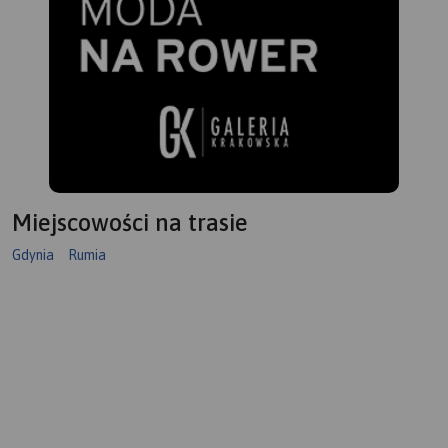
Miejscowości na trasie
Gdynia
Rumia