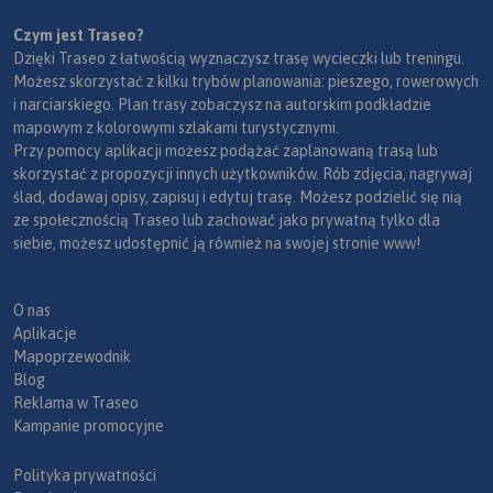
Czym jest Traseo?
Dzięki Traseo z łatwością wyznaczysz trasę wycieczki lub treningu.
Możesz skorzystać z kilku trybów planowania: pieszego, rowerowych
i narciarskiego. Plan trasy zobaczysz na autorskim podkładzie
mapowym z kolorowymi szlakami turystycznymi.
Przy pomocy aplikacji możesz podążać zaplanowaną trasą lub
skorzystać z propozycji innych użytkowników. Rób zdjęcia, nagrywaj
ślad, dodawaj opisy, zapisuj i edytuj trasę. Możesz podzielić się nią
ze społecznością Traseo lub zachować jako prywatną tylko dla
siebie, możesz udostępnić ją również na swojej stronie www!
O nas
Aplikacje
Mapoprzewodnik
Blog
Reklama w Traseo
Kampanie promocyjne
Polityka prywatności