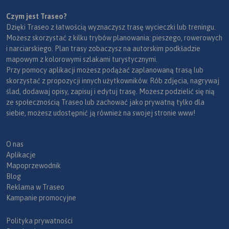
Czym jest Traseo?
Dzięki Traseo z łatwością wyznaczysz trasę wycieczki lub treningu.
Możesz skorzystać z kilku trybów planowania: pieszego, rowerowych
i narciarskiego. Plan trasy zobaczysz na autorskim podkładzie
mapowym z kolorowymi szlakami turystycznymi.
Przy pomocy aplikacji możesz podążać zaplanowaną trasą lub
skorzystać z propozycji innych użytkowników. Rób zdjęcia, nagrywaj
ślad, dodawaj opisy, zapisuj i edytuj trasę. Możesz podzielić się nią
ze społecznością Traseo lub zachować jako prywatną tylko dla
siebie, możesz udostępnić ją również na swojej stronie www!
O nas
Aplikacje
Mapoprzewodnik
Blog
Reklama w Traseo
Kampanie promocyjne
Polityka prywatności