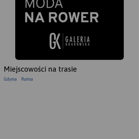
Miejscowości na trasie
Gdynia
Rumia