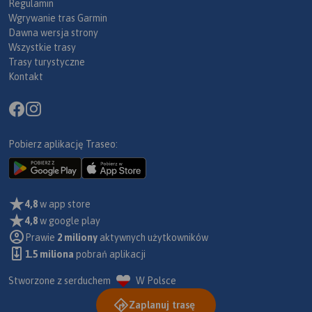
Regulamin
Wgrywanie tras Garmin
Dawna wersja strony
Wszystkie trasy
Trasy turystyczne
Kontakt
Pobierz aplikację Traseo:
4,8
w app store
4,8
w google play
Prawie
2 miliony
aktywnych użytkowników
1.5 miliona
pobrań aplikacji
Stworzone z serduchem
W Polsce
Zaplanuj trasę