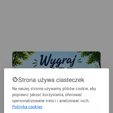
2016
war
Strona używa ciasteczek
Na naszej stronie używamy plików cookie, aby
poprawić jakość korzystania, oferować
spersonalizowane treści i analizować ruch.
Polityka cookies