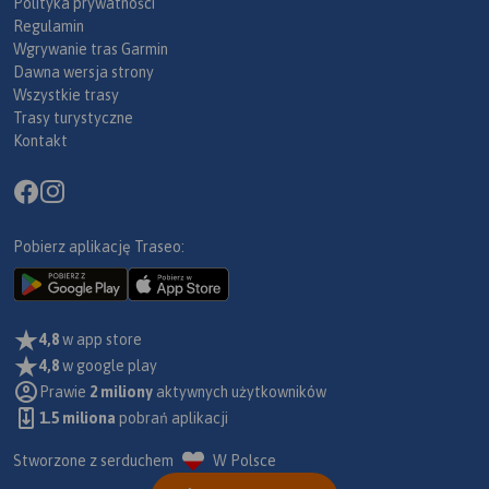
Polityka prywatności
Regulamin
Wgrywanie tras Garmin
Dawna wersja strony
Wszystkie trasy
Trasy turystyczne
Kontakt
Pobierz aplikację Traseo:
4,8
w app store
4,8
w google play
Prawie
2 miliony
aktywnych użytkowników
1.5 miliona
pobrań aplikacji
Stworzone z serduchem
W Polsce