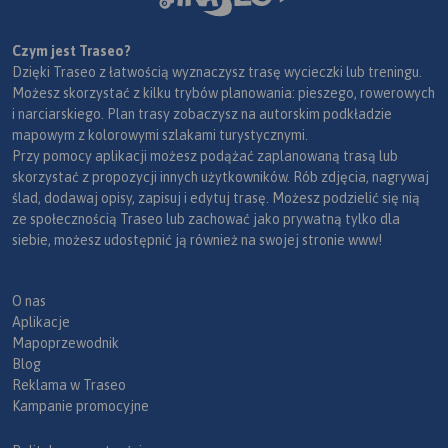
Czym jest Traseo?
Dzięki Traseo z łatwością wyznaczysz trasę wycieczki lub treningu.
Możesz skorzystać z kilku trybów planowania: pieszego, rowerowych
i narciarskiego. Plan trasy zobaczysz na autorskim podkładzie
mapowym z kolorowymi szlakami turystycznymi.
Przy pomocy aplikacji możesz podążać zaplanowaną trasą lub
skorzystać z propozycji innych użytkowników. Rób zdjęcia, nagrywaj
ślad, dodawaj opisy, zapisuj i edytuj trasę. Możesz podzielić się nią
ze społecznością Traseo lub zachować jako prywatną tylko dla
siebie, możesz udostępnić ją również na swojej stronie www!
O nas
Aplikacje
Mapoprzewodnik
Blog
Reklama w Traseo
Kampanie promocyjne