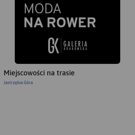
Miejscowości na trasie
Jastrzębia Góra