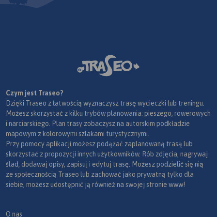
Czym jest Traseo?
Dzięki Traseo z łatwością wyznaczysz trasę wycieczki lub treningu.
Możesz skorzystać z kilku trybów planowania: pieszego, rowerowych
i narciarskiego. Plan trasy zobaczysz na autorskim podkładzie
mapowym z kolorowymi szlakami turystycznymi.
Przy pomocy aplikacji możesz podążać zaplanowaną trasą lub
skorzystać z propozycji innych użytkowników. Rób zdjęcia, nagrywaj
ślad, dodawaj opisy, zapisuj i edytuj trasę. Możesz podzielić się nią
ze społecznością Traseo lub zachować jako prywatną tylko dla
siebie, możesz udostępnić ją również na swojej stronie www!
O nas