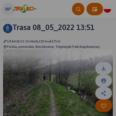
Trasa 08_05_2022 13:51
5.8 km
1 h 15 min
210 m
175 m
Polska, pomorskie, Bieszkowice, Trójmiejski Park Krajobrazowy