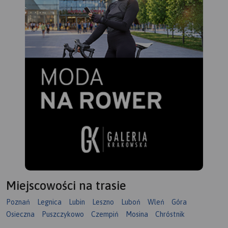
Miejscowości na trasie
Poznań
Legnica
Lubin
Leszno
Luboń
Wleń
Góra
Osieczna
Puszczykowo
Czempiń
Mosina
Chróstnik