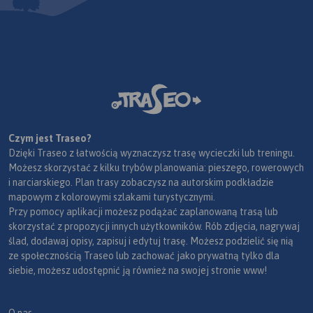
Czym jest Traseo?
Dzięki Traseo z łatwością wyznaczysz trasę wycieczki lub treningu.
Możesz skorzystać z kilku trybów planowania: pieszego, rowerowych
i narciarskiego. Plan trasy zobaczysz na autorskim podkładzie
mapowym z kolorowymi szlakami turystycznymi.
Przy pomocy aplikacji możesz podążać zaplanowaną trasą lub
skorzystać z propozycji innych użytkowników. Rób zdjęcia, nagrywaj
ślad, dodawaj opisy, zapisuj i edytuj trasę. Możesz podzielić się nią
ze społecznością Traseo lub zachować jako prywatną tylko dla
siebie, możesz udostępnić ją również na swojej stronie www!