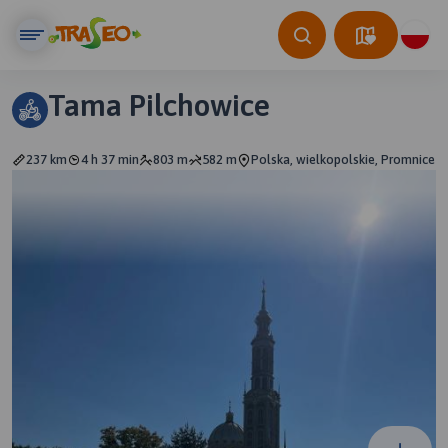
Tama Pilchowice
237 km
4 h 37 min
803 m
582 m
Polska, wielkopolskie, Promnice