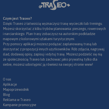
Czym jest Traseo?
Dzięki Traseo z łatwością wyznaczysz trasę wycieczki lub treningu.
Możesz skorzystać z kilku trybów planowania: pieszego, rowerowych
i narciarskiego. Plan trasy zobaczysz na autorskim podkładzie
mapowym z kolorowymi szlakami turystycznymi.
Przy pomocy aplikacji możesz podążać zaplanowaną trasą lub
skorzystać z propozycji innych użytkowników. Rób zdjęcia, nagrywaj
ślad, dodawaj opisy, zapisuj i edytuj trasę. Możesz podzielić się nią
ze społecznością Traseo lub zachować jako prywatną tylko dla
siebie, możesz udostępnić ją również na swojej stronie www!
O nas
Aplikacje
Mapoprzewodnik
Blog
Reklama w Traseo
Kampanie promocyjne