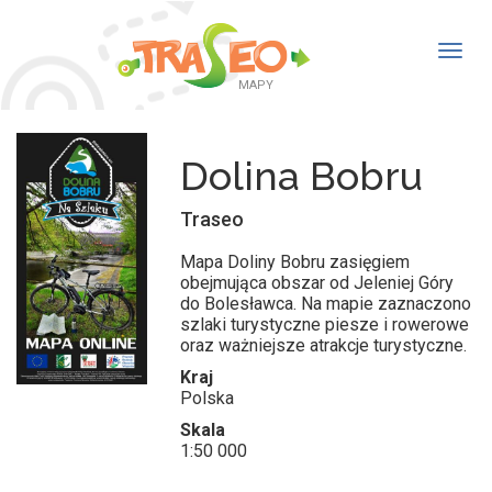
Togg
navig
MAPY
Dolina Bobru
Traseo
Mapa Doliny Bobru zasięgiem
obejmująca obszar od Jeleniej Góry
do Bolesławca. Na mapie zaznaczono
szlaki turystyczne piesze i rowerowe
oraz ważniejsze atrakcje turystyczne.
Kraj
Polska
Skala
1:50 000