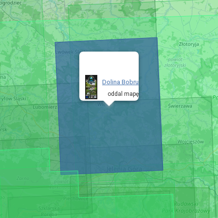
Dolina Bobru
oddal mapę