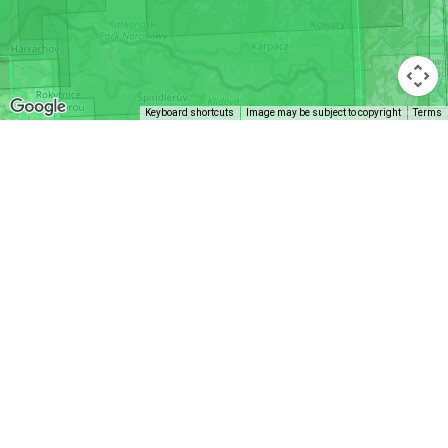
Keyboard shortcuts
Image may be subject to copyright
Terms